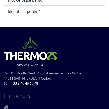
Mot de passe perdu ?
Identifiant perdu ?
Parc Du Moulin Neuf - 1503 Avenue Jacques Cartier
44811 SAINT-HERBLAIN Cedex
Tél. :
+33 2 40 46 60 48
THERMO2S